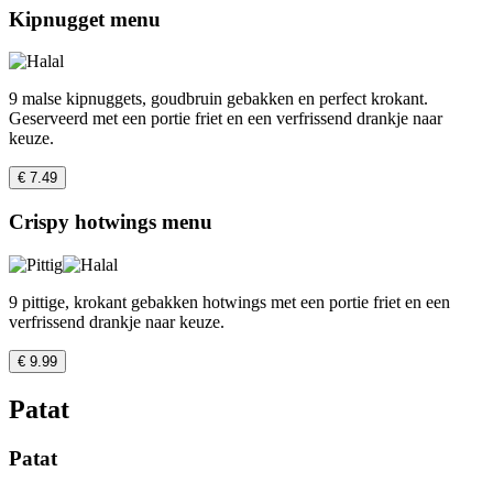
Kipnugget menu
9 malse kipnuggets, goudbruin gebakken en perfect krokant.
Geserveerd met een portie friet en een verfrissend drankje naar
keuze.
€ 7.49
Crispy hotwings menu
9 pittige, krokant gebakken hotwings met een portie friet en een
verfrissend drankje naar keuze.
€ 9.99
Patat
Patat