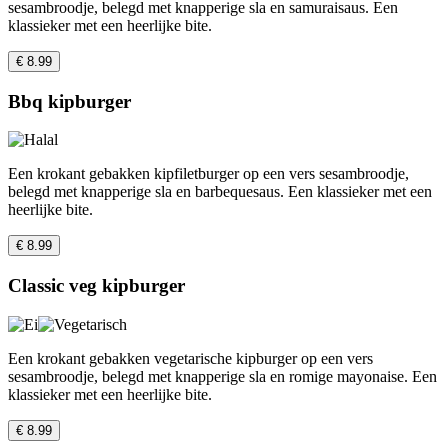
sesambroodje, belegd met knapperige sla en samuraisaus. Een
klassieker met een heerlijke bite.
€ 8.99
Bbq kipburger
Een krokant gebakken kipfiletburger op een vers sesambroodje,
belegd met knapperige sla en barbequesaus. Een klassieker met een
heerlijke bite.
€ 8.99
Classic veg kipburger
Een krokant gebakken vegetarische kipburger op een vers
sesambroodje, belegd met knapperige sla en romige mayonaise. Een
klassieker met een heerlijke bite.
€ 8.99