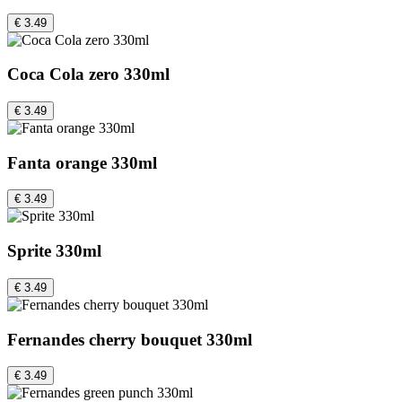
€ 3.49
Coca Cola zero 330ml
€ 3.49
Fanta orange 330ml
€ 3.49
Sprite 330ml
€ 3.49
Fernandes cherry bouquet 330ml
€ 3.49