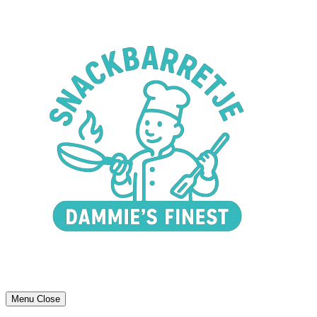
Menu
Close