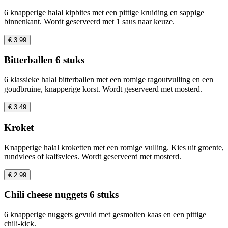
6 knapperige halal kipbites met een pittige kruiding en sappige
binnenkant. Wordt geserveerd met 1 saus naar keuze.
€ 3.99
Bitterballen 6 stuks
6 klassieke halal bitterballen met een romige ragoutvulling en een
goudbruine, knapperige korst. Wordt geserveerd met mosterd.
€ 3.49
Kroket
Knapperige halal kroketten met een romige vulling. Kies uit groente,
rundvlees of kalfsvlees. Wordt geserveerd met mosterd.
€ 2.99
Chili cheese nuggets 6 stuks
6 knapperige nuggets gevuld met gesmolten kaas en een pittige
chili-kick.