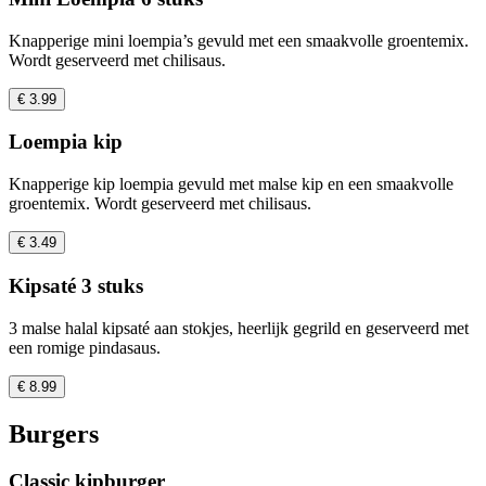
Knapperige mini loempia’s gevuld met een smaakvolle groentemix.
Wordt geserveerd met chilisaus.
€ 3.99
Loempia kip
Knapperige kip loempia gevuld met malse kip en een smaakvolle
groentemix. Wordt geserveerd met chilisaus.
€ 3.49
Kipsaté 3 stuks
3 malse halal kipsaté aan stokjes, heerlijk gegrild en geserveerd met
een romige pindasaus.
€ 8.99
Burgers
Classic kipburger