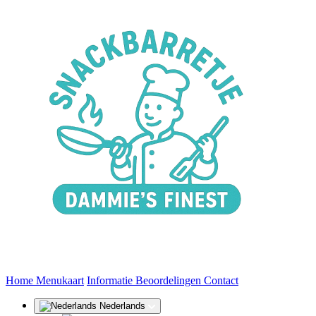
(huidige)
Home
Menukaart
Informatie
Beoordelingen
Contact
Nederlands