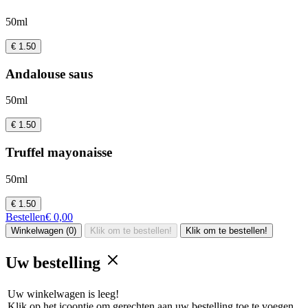
50ml
€ 1.50
Andalouse saus
50ml
€ 1.50
Truffel mayonaisse
50ml
€ 1.50
Bestellen
€ 0,00
Winkelwagen (0)
Klik om te bestellen!
Klik om te bestellen!
Uw bestelling
Uw winkelwagen is leeg!
Klik op het icoontje om gerechten aan uw bestelling toe te voegen.