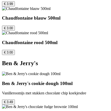
€ 3.99
Chaudfontaine blauw 500ml
€ 3.00
Chaudfontaine rood 500ml
€ 3.00
Ben & Jerry's
Ben & Jerry's cookie dough 100ml
Vanilleroomijs met stukken chocolate chip koekjesdee
€ 3.49