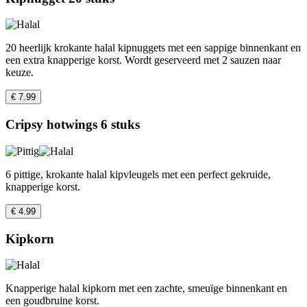
20 heerlijk krokante halal kipnuggets met een sappige binnenkant en
een extra knapperige korst. Wordt geserveerd met 2 sauzen naar
keuze.
€ 7.99
Cripsy hotwings 6 stuks
6 pittige, krokante halal kipvleugels met een perfect gekruide,
knapperige korst.
€ 4.99
Kipkorn
Knapperige halal kipkorn met een zachte, smeuïge binnenkant en
een goudbruine korst.