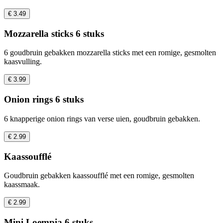
€ 3.49
Mozzarella sticks 6 stuks
6 goudbruin gebakken mozzarella sticks met een romige, gesmolten
kaasvulling.
€ 3.99
Onion rings 6 stuks
6 knapperige onion rings van verse uien, goudbruin gebakken.
€ 2.99
Kaassoufflé
Goudbruin gebakken kaassoufflé met een romige, gesmolten
kaassmaak.
€ 2.99
Mini Loempia 6 stuks