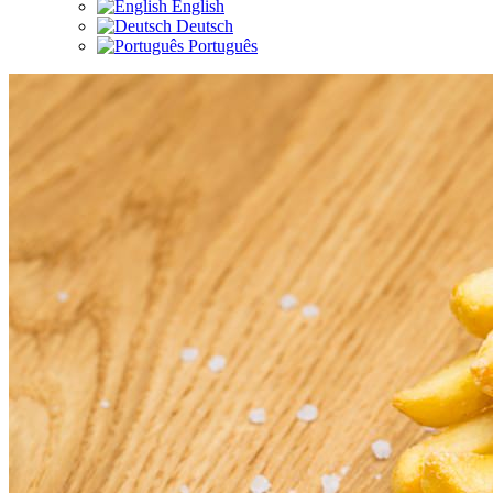
English
Deutsch
Português