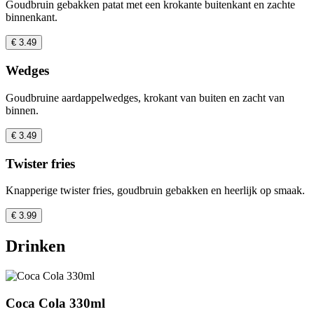
Goudbruin gebakken patat met een krokante buitenkant en zachte
binnenkant.
€ 3.49
Wedges
Goudbruine aardappelwedges, krokant van buiten en zacht van
binnen.
€ 3.49
Twister fries
Knapperige twister fries, goudbruin gebakken en heerlijk op smaak.
€ 3.99
Drinken
Coca Cola 330ml