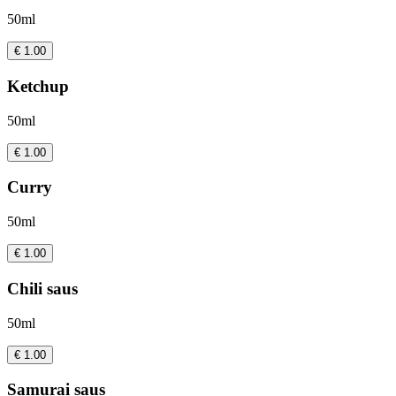
50ml
€ 1.00
Ketchup
50ml
€ 1.00
Curry
50ml
€ 1.00
Chili saus
50ml
€ 1.00
Samurai saus