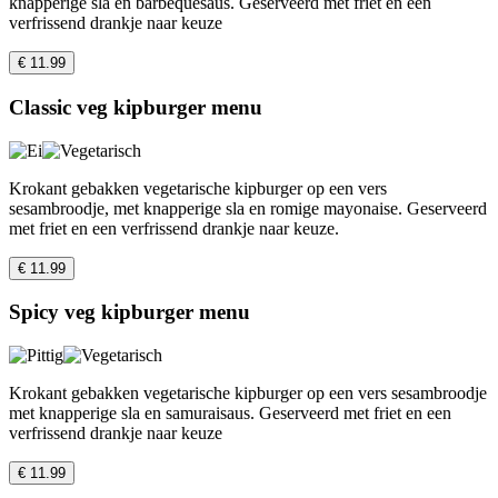
knapperige sla en barbequesaus. Geserveerd met friet en een
verfrissend drankje naar keuze
€ 11.99
Classic veg kipburger menu
Krokant gebakken vegetarische kipburger op een vers
sesambroodje, met knapperige sla en romige mayonaise. Geserveerd
met friet en een verfrissend drankje naar keuze.
€ 11.99
Spicy veg kipburger menu
Krokant gebakken vegetarische kipburger op een vers sesambroodje
met knapperige sla en samuraisaus. Geserveerd met friet en een
verfrissend drankje naar keuze
€ 11.99