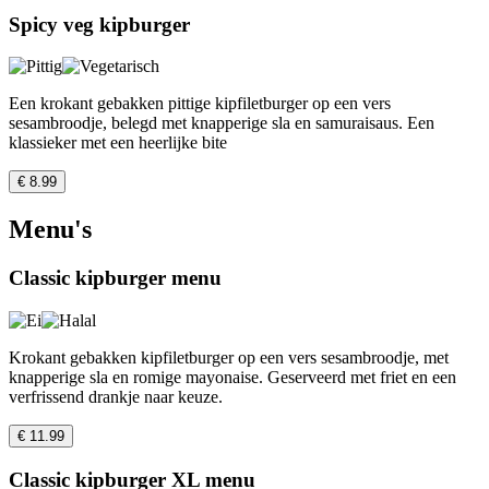
Spicy veg kipburger
Een krokant gebakken pittige kipfiletburger op een vers
sesambroodje, belegd met knapperige sla en samuraisaus. Een
klassieker met een heerlijke bite
€ 8.99
Menu's
Classic kipburger menu
Krokant gebakken kipfiletburger op een vers sesambroodje, met
knapperige sla en romige mayonaise. Geserveerd met friet en een
verfrissend drankje naar keuze.
€ 11.99
Classic kipburger XL menu