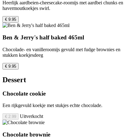
Heerlijk aardbeien-cheesecake-roomijs met aardbei chunks en
havermoutkoekjes swirl.
€ 9.95
Ben & Jerry's half baked 465ml
Chocolade- en vanilleroomijs gevuld met fudge brownies en
stukken koekjesdeeg
€ 9.95
Dessert
Chocolate cookie
Een rijkgevuld koekje met stukjes echte chocolade.
Uitverkocht
€ 2.99
Chocolate brownie