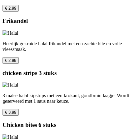
€ 2.99
Frikandel
Heerlijk gekruide halal frikandel met een zachte bite en volle
vleessmaak.
€ 2.99
chicken strips 3 stuks
3 malse halal kipstrips met een krokant, goudbruin laagje. Wordt
geserveerd met 1 saus naar keuze.
€ 3.99
Chicken bites 6 stuks