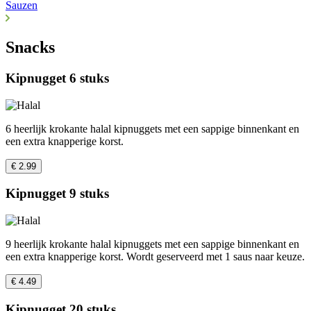
Sauzen
Snacks
Kipnugget 6 stuks
6 heerlijk krokante halal kipnuggets met een sappige binnenkant en
een extra knapperige korst.
€ 2.99
Kipnugget 9 stuks
9 heerlijk krokante halal kipnuggets met een sappige binnenkant en
een extra knapperige korst. Wordt geserveerd met 1 saus naar keuze.
€ 4.49
Kipnugget 20 stuks