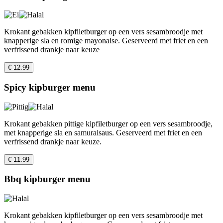
Krokant gebakken kipfiletburger op een vers sesambroodje met
knapperige sla en romige mayonaise. Geserveerd met friet en een
verfrissend drankje naar keuze
€ 12.99
Spicy kipburger menu
Krokant gebakken pittige kipfiletburger op een vers sesambroodje,
met knapperige sla en samuraisaus. Geserveerd met friet en een
verfrissend drankje naar keuze.
€ 11.99
Bbq kipburger menu
Krokant gebakken kipfiletburger op een vers sesambroodje met