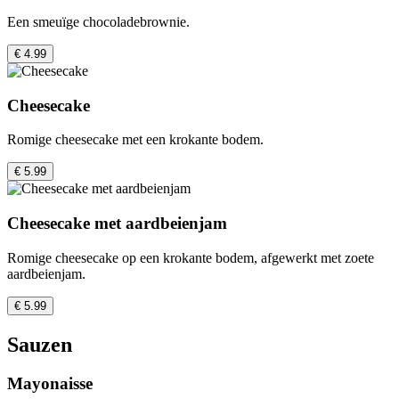
Een smeuïge chocoladebrownie.
€ 4.99
Cheesecake
Romige cheesecake met een krokante bodem.
€ 5.99
Cheesecake met aardbeienjam
Romige cheesecake op een krokante bodem, afgewerkt met zoete
aardbeienjam.
€ 5.99
Sauzen
Mayonaisse