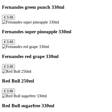
Fernandes green punch 330ml
€ 3.49
Fernandes super pineapple 330ml
€ 3.49
Fernandes red grape 330ml
€ 3.49
Red Bull 250ml
€ 3.99
Red Bull sugarfree 330ml