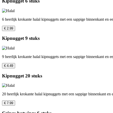
Kipnugget 6 stuks
6 heerlijk krokante halal kipnuggets met een sappige binnenkant en ee
€ 2.99
Kipnugget 9 stuks
9 heerlijk krokante halal kipnuggets met een sappige binnenkant en e
€ 4.49
Kipnugget 20 stuks
20 heerlijk krokante halal kipnuggets met een sappige binnenkant en 
€ 7.99