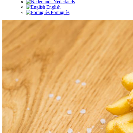
Nederlands
English
Português