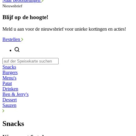
Naar beoordelingen
Nieuwsbrief
Blijf op de hoogte!
Meld u aan voor de nieuwsbrief voor unieke kortingen en acties!
Bestellen
Snacks
Burgers
Menu's
Patat
Drinken
Ben & Jerry's
Dessert
Sauzen
Snacks