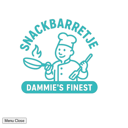
Menu
Close