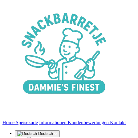
(aktuell)
Home
Speisekarte
Informationen
Kundenbewertungen
Kontakt
Deutsch